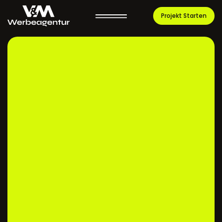
Skip
Projekt Starten
to
content